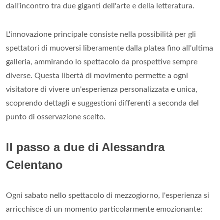
dall'incontro tra due giganti dell'arte e della letteratura.
L'innovazione principale consiste nella possibilità per gli
spettatori di muoversi liberamente dalla platea fino all'ultima
galleria, ammirando lo spettacolo da prospettive sempre
diverse. Questa libertà di movimento permette a ogni
visitatore di vivere un'esperienza personalizzata e unica,
scoprendo dettagli e suggestioni differenti a seconda del
punto di osservazione scelto.
Il passo a due di Alessandra
Celentano
Ogni sabato nello spettacolo di mezzogiorno, l'esperienza si
arricchisce di un momento particolarmente emozionante: