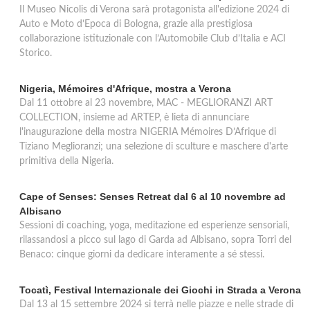
Il Museo Nicolis di Verona sarà protagonista all'edizione 2024 di
Auto e Moto d’Epoca di Bologna, grazie alla prestigiosa
collaborazione istituzionale con l’Automobile Club d’Italia e ACI
Storico.
Nigeria, Mémoires d'Afrique, mostra a Verona
Dal 11 ottobre al 23 novembre, MAC - MEGLIORANZI ART
COLLECTION, insieme ad ARTEP, è lieta di annunciare
l'inaugurazione della mostra NIGERIA Mémoires D’Afrique di
Tiziano Meglioranzi; una selezione di sculture e maschere d'arte
primitiva della Nigeria.
Cape of Senses: Senses Retreat dal 6 al 10 novembre ad
Albisano
Sessioni di coaching, yoga, meditazione ed esperienze sensoriali,
rilassandosi a picco sul lago di Garda ad Albisano, sopra Torri del
Benaco: cinque giorni da dedicare interamente a sé stessi.
Tocatì, Festival Internazionale dei Giochi in Strada a Verona
Dal 13 al 15 settembre 2024 si terrà nelle piazze e nelle strade di