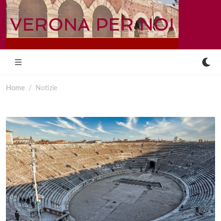
Home
Notizie