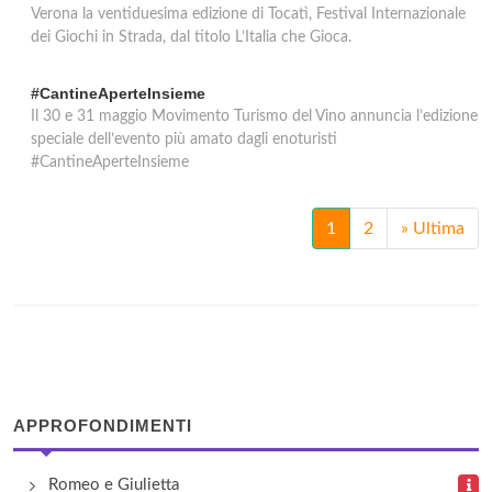
Verona la ventiduesima edizione di Tocatì, Festival Internazionale
dei Giochi in Strada, dal titolo L’Italia che Gioca.
#CantineAperteInsieme
Il 30 e 31 maggio Movimento Turismo del Vino annuncia l’edizione
speciale dell’evento più amato dagli enoturisti
#CantineAperteInsieme
1
2
»
Ultima
APPROFONDIMENTI
Romeo e Giulietta