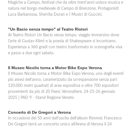
Magiche a Campo, festival che da oltre trent'anni unisce musica e
natura nel borgo medievale di Campo di Brenzone. Protagonisti
Luca Barbarossa, Sherrita Duran e I Musici di Guccini.
"Un Bacio senza tempo" al Teatro Ristori
Al Teatro Ristori Un Bacio senza tempo, viaggio immersivo dove
l'arte di Gustav Klimt e la poesia di Shakespeare si incontrano.
Esperienza a 360 gradi con teatro trasformato in scenografia viva
e passo a due ogni sabato.
Il Museo Nicolis torna a Motor Bike Expo Verona
Il Museo Nicolis torna a Motor Bike Expo Verona, uno degli eventi
più attesi dell’anno, caratterizzato da un’espansione senza pari:
120.000 metri quadrati di area espositiva e oltre 700 espositori
provenienti da più di 20 Paesi. Veronafiere, 24-25-26 gennaio
2025 | PAD 9 - Stand Regione Veneto
Concerto di De Gregori a Verona
In occasione dei 50 anni dall'uscita dell'album Rimmel, Francesco
De Gregori terrà un concerto unico all'Arena di Verona il 24