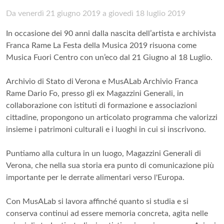
Da venerdì 21 giugno 2019 a giovedì 18 luglio 2019
In occasione dei 90 anni dalla nascita dell’artista e archivista
Franca Rame La Festa della Musica 2019 risuona come
Musica Fuori Centro con un’eco dal 21 Giugno al 18 Luglio.
Archivio di Stato di Verona e MusALab Archivio Franca
Rame Dario Fo, presso gli ex Magazzini Generali, in
collaborazione con istituti di formazione e associazioni
cittadine, propongono un articolato programma che valorizzi
insieme i patrimoni culturali e i luoghi in cui si inscrivono.
Puntiamo alla cultura in un luogo, Magazzini Generali di
Verona, che nella sua storia era punto di comunicazione più
importante per le derrate alimentari verso l'Europa.
Con MusALab si lavora affinché quanto si studia e si
conserva continui ad essere memoria concreta, agìta nelle