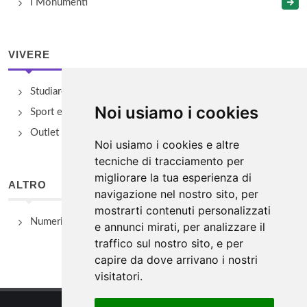
I Monumenti
VIVERE
Studiare
Noi usiamo i cookies
Sport e Benessere
Outlet e spacci aziendali
Noi usiamo i cookies e altre
tecniche di tracciamento per
migliorare la tua esperienza di
ALTRO
navigazione nel nostro sito, per
mostrarti contenuti personalizzati
Numeri Utili
e annunci mirati, per analizzare il
traffico sul nostro sito, e per
capire da dove arrivano i nostri
visitatori.