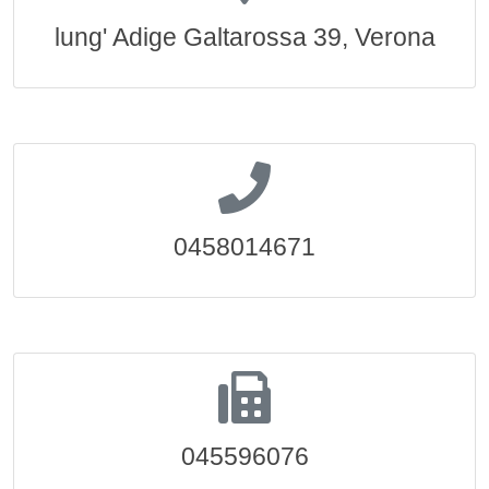
lung' Adige Galtarossa 39, Verona
0458014671
045596076