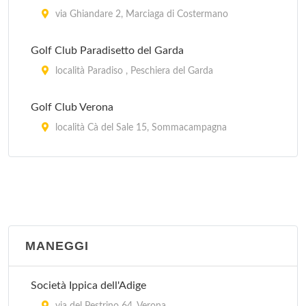
via Ghiandare 2, Marciaga di Costermano
Golf Club Paradisetto del Garda
località Paradiso , Peschiera del Garda
Golf Club Verona
località Cà del Sale 15, Sommacampagna
Golf Club Villafranca
località Casella 32, Villafranca di Verona
MANEGGI
Società Ippica dell'Adige