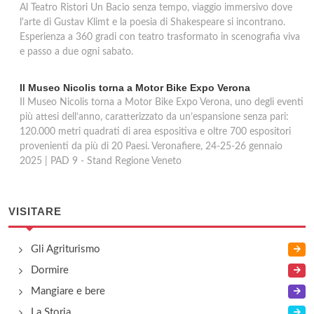
Al Teatro Ristori Un Bacio senza tempo, viaggio immersivo dove
l'arte di Gustav Klimt e la poesia di Shakespeare si incontrano.
Esperienza a 360 gradi con teatro trasformato in scenografia viva
e passo a due ogni sabato.
Il Museo Nicolis torna a Motor Bike Expo Verona
Il Museo Nicolis torna a Motor Bike Expo Verona, uno degli eventi
più attesi dell’anno, caratterizzato da un’espansione senza pari:
120.000 metri quadrati di area espositiva e oltre 700 espositori
provenienti da più di 20 Paesi. Veronafiere, 24-25-26 gennaio
2025 | PAD 9 - Stand Regione Veneto
VISITARE
Gli Agriturismo
Dormire
Mangiare e bere
La Storia