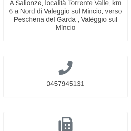
A Salionze, località Torrente Valle, km
6 a Nord di Valeggio sul Mincio, verso
Pescheria del Garda , Valèggio sul
Mìncio
0457945131