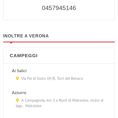
0457945146
INOLTRE A VERONA
CAMPEGGI
Ai Salici
Via Pai di Sotto 69/B, Torri del Benaco
Azzurro
A Campagnola, km 3 a Nord di Malcesine, vicino al
lago , Malcèsine