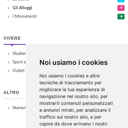
Gli Alloggi
I Monumenti
VIVERE
Studiare
Noi usiamo i cookies
Sport e Benessere
Outlet e spacci aziendali
Noi usiamo i cookies e altre
tecniche di tracciamento per
migliorare la tua esperienza di
ALTRO
navigazione nel nostro sito, per
mostrarti contenuti personalizzati
Numeri Utili
e annunci mirati, per analizzare il
traffico sul nostro sito, e per
capire da dove arrivano i nostri