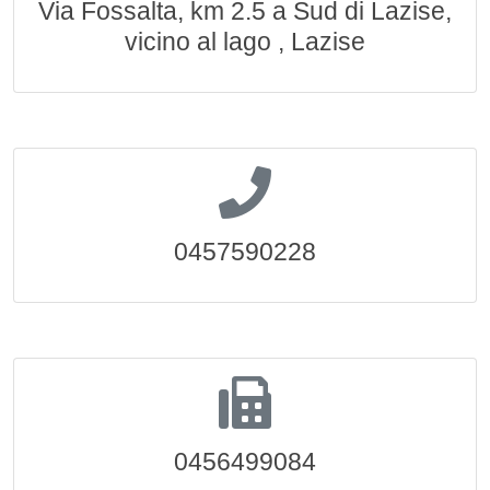
Via Fossalta, km 2.5 a Sud di Lazise,
vicino al lago , Lazise
0457590228
0456499084