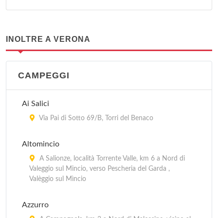
INOLTRE A VERONA
CAMPEGGI
Ai Salici
Via Pai di Sotto 69/B, Torri del Benaco
Altomincio
A Salionze, località Torrente Valle, km 6 a Nord di
Valeggio sul Mincio, verso Pescheria del Garda ,
Valèggio sul Mìncio
Azzurro