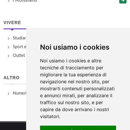
I Monumenti
VIVERE
Studiare
Noi usiamo i cookies
Sport e Benessere
Outlet e spacci aziendali
Noi usiamo i cookies e altre
tecniche di tracciamento per
migliorare la tua esperienza di
ALTRO
navigazione nel nostro sito, per
mostrarti contenuti personalizzati
Numeri Utili
e annunci mirati, per analizzare il
traffico sul nostro sito, e per
capire da dove arrivano i nostri
visitatori.