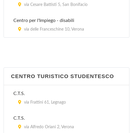
via Cesare Battisti 5, San Bonifacio
Centro per l'Impiego - disabili
via delle Franceschine 10, Verona
CENTRO TURISTICO STUDENTESCO
C.T.S.
via Frattini 61, Legnago
C.T.S.
via Alfredo Oriani 2, Verona