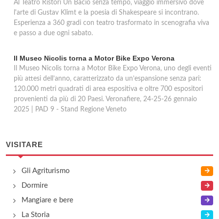
Al Teatro Ristori Un Bacio senza tempo, viaggio immersivo dove
l'arte di Gustav Klimt e la poesia di Shakespeare si incontrano.
Esperienza a 360 gradi con teatro trasformato in scenografia viva
e passo a due ogni sabato.
Il Museo Nicolis torna a Motor Bike Expo Verona
Il Museo Nicolis torna a Motor Bike Expo Verona, uno degli eventi
più attesi dell’anno, caratterizzato da un’espansione senza pari:
120.000 metri quadrati di area espositiva e oltre 700 espositori
provenienti da più di 20 Paesi. Veronafiere, 24-25-26 gennaio
2025 | PAD 9 - Stand Regione Veneto
VISITARE
Gli Agriturismo
Dormire
Mangiare e bere
La Storia