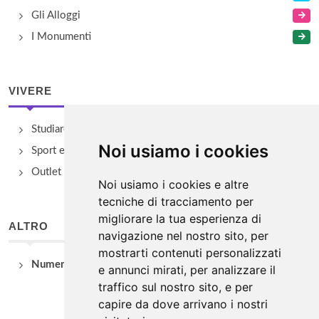
Gli Alloggi
I Monumenti
VIVERE
Studiare
Noi usiamo i cookies
Sport e Benessere
Outlet e spacci aziendali
Noi usiamo i cookies e altre
tecniche di tracciamento per
migliorare la tua esperienza di
ALTRO
navigazione nel nostro sito, per
mostrarti contenuti personalizzati
Numeri Utili
e annunci mirati, per analizzare il
traffico sul nostro sito, e per
capire da dove arrivano i nostri