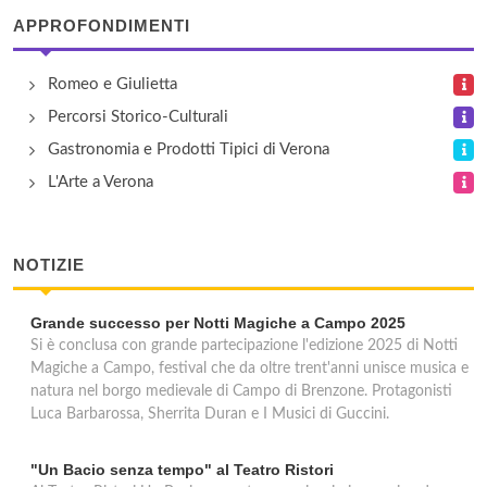
via Delle Agostiniane 35, Verona
APPROFONDIMENTI
Ufficio Postale - via Dino Degani
Romeo e Giulietta
via Dino Degani 1, Verona
Percorsi Storico-Culturali
Gastronomia e Prodotti Tipici di Verona
L'Arte a Verona
NOTIZIE
Grande successo per Notti Magiche a Campo 2025
Si è conclusa con grande partecipazione l'edizione 2025 di Notti
Magiche a Campo, festival che da oltre trent'anni unisce musica e
natura nel borgo medievale di Campo di Brenzone. Protagonisti
Luca Barbarossa, Sherrita Duran e I Musici di Guccini.
"Un Bacio senza tempo" al Teatro Ristori