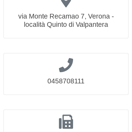
via Monte Recamao 7, Verona -
località Quinto di Valpantera
0458708111