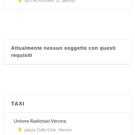
via Del Pontiere 32, Verona
Attualmente nessun soggetto con questi
requisiti
TAXI
Unione Radiotaxi Verona
piazza Delle Erbe , Verona