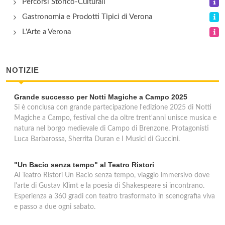
Percorsi Storico-Culturali
Gastronomia e Prodotti Tipici di Verona
L'Arte a Verona
NOTIZIE
Grande successo per Notti Magiche a Campo 2025
Si è conclusa con grande partecipazione l'edizione 2025 di Notti
Magiche a Campo, festival che da oltre trent'anni unisce musica e
natura nel borgo medievale di Campo di Brenzone. Protagonisti
Luca Barbarossa, Sherrita Duran e I Musici di Guccini.
"Un Bacio senza tempo" al Teatro Ristori
Al Teatro Ristori Un Bacio senza tempo, viaggio immersivo dove
l'arte di Gustav Klimt e la poesia di Shakespeare si incontrano.
Esperienza a 360 gradi con teatro trasformato in scenografia viva
e passo a due ogni sabato.