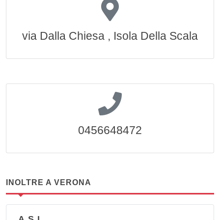
via Dalla Chiesa , Isola Della Scala
0456648472
INOLTRE A VERONA
A.S.L.