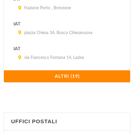
frazione Porto , Brenzone
IAT
piazza Chiesa 34, Bosco Chiesanuova
IAT
via Francesco Fontana 14, Lazise
IAT
ALTRI (19)
viale Fratelli Lavanda , Torri del Benaco
IAT
piazza Antenna 2, Soave
UFFICI POSTALI
IAT
piazzale Aldo Moro , Bardolino