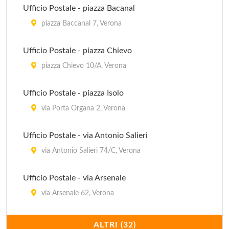
Ufficio Postale - piazza Bacanal
IAT
piazza Baccanal 7, Verona
lungolago Regina Adelaide 12, Garda
Ufficio Postale - piazza Chievo
IAT
piazza Chievo 10/A, Verona
via Capitanato 6/8, Malcesine
Ufficio Postale - piazza Isolo
IAT
via Porta Organa 2, Verona
piazza Betteloni 15, Peschiera del Garda
Ufficio Postale - via Antonio Salieri
via Antonio Salieri 74/C, Verona
Ufficio Postale - via Arsenale
via Arsenale 62, Verona
Ufficio Postale - via Carlo Cattaneo
ALTRI (32)