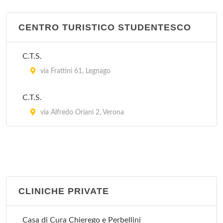
CENTRO TURISTICO STUDENTESCO
C.T.S.
via Frattini 61, Legnago
C.T.S.
via Alfredo Oriani 2, Verona
CLINICHE PRIVATE
Casa di Cura Chierego e Perbellini